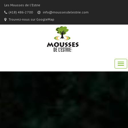
Les Mousses de l'Estrie
(418) 486-2700
info@moussesdelestrie.com
Trouvez-nous sur GoogleMap