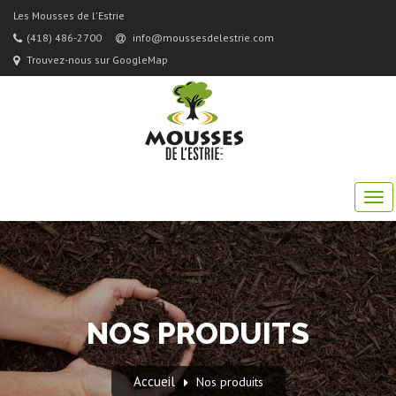
Les Mousses de l'Estrie
(418) 486-2700
info@moussesdelestrie.com
Trouvez-nous sur GoogleMap
NOS PRODUITS
Accueil
Nos produits