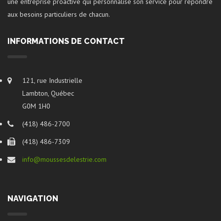
une entreprise proactive qui personnalise son service pour répondre
aux besoins particuliers de chacun.
INFORMATIONS DE CONTACT
121, rue Industrielle
Lambton, Québec
G0M 1H0
(418) 486-2700
(418) 486-7309
info@moussesdelestrie.com
NAVIGATION